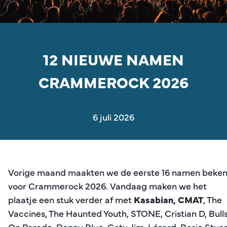
12 NIEUWE NAMEN
CRAMMEROCK 2026
6 juli 2026
Vorige maand maakten we de eerste 16 namen beke
voor Crammerock 2026. Vandaag maken we het
plaatje een stuk verder af met
Kasabian, CMAT
, The
Vaccines, The Haunted Youth, STONE, Cristian D, Bull
On Parade, Danny Blue, Gotu Jim, Lézard, Rosie Stuar