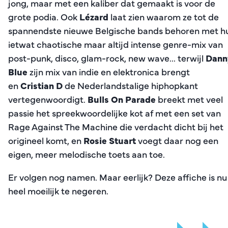
jong, maar met een kaliber dat gemaakt is voor de
grote podia. Ook
Lézard
laat zien waarom ze tot de
spannendste nieuwe Belgische bands behoren met h
ietwat chaotische maar altijd intense genre-mix van
post-punk, disco, glam-rock, new wave... terwijl
Dann
Blue
zijn mix van indie en elektronica brengt
en
Cristian D
de Nederlandstalige hiphopkant
vertegenwoordigt.
Bulls On Parade
breekt met veel
passie het spreekwoordelijke kot af met een set van
Rage Against The Machine die verdacht dicht bij het
origineel komt, en
Rosie Stuart
voegt daar nog een
eigen, meer melodische toets aan toe.
Er volgen nog namen. Maar eerlijk? Deze affiche is nu 
heel moeilijk te negeren.