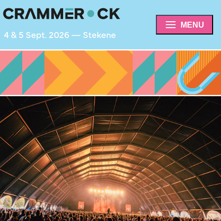
MENU
4 & 5 Sept. 2026 — Stekene