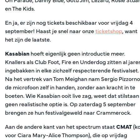
en The Kids.
En ja, er zijn nog tickets beschikbaar voor vrijdag 4
september! Haast je snel naar onze
ticketshop
, want
het zijn de laatste.
Kasabian
hoeft eigenlijk geen introductie meer.
Knallers als Club Foot, Fire en Underdog zitten al jare
ingebakken in elke zichzelf respecterende festivalset.
Na het vertrek van Tom Meighan nam Sergio Pizzorno
de microfoon zelf in handen, zonder aan kracht in te
boeten. Wie Kasabian ooit live zag, weet dat stilstaan
geen realistische optie is. Op zaterdag 5 september
brengen ze hun festivalgeweld naar Crammerock.
Aan de andere kant van het spectrum staat
CMAT
(ko
voor Ciara Mary-Alice Thompson), die op vrijdag