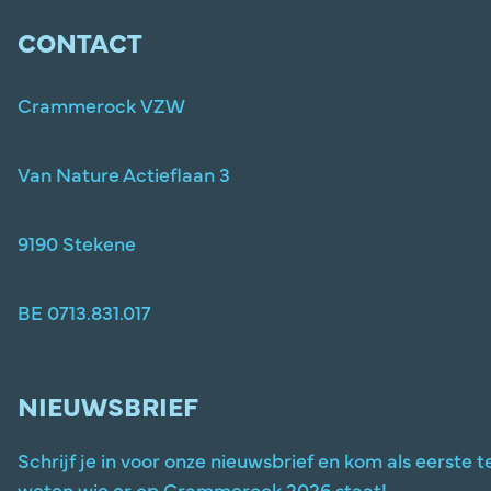
CONTACT
Crammerock VZW
Van Nature Actieflaan 3
9190 Stekene
BE 0713.831.017
NIEUWSBRIEF
Schrijf je in voor onze nieuwsbrief en kom als eerste t
weten wie er op Crammerock 2026 staat!