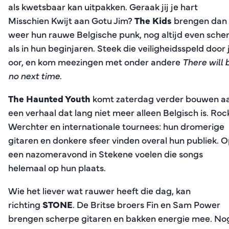
als kwetsbaar kan uitpakken. Geraak jij je hart
Misschien Kwijt aan Gotu Jim?
The Kids
brengen dan
weer hun rauwe Belgische punk, nog altijd even sche
als in hun beginjaren. Steek die veiligheidsspeld door 
oor, en kom meezingen met onder andere
There will 
no next time
.
The Haunted Youth
komt zaterdag verder bouwen a
een verhaal dat lang niet meer alleen Belgisch is. Roc
Werchter en internationale tournees: hun dromerige
gitaren en donkere sfeer vinden overal hun publiek. 
een nazomeravond in Stekene voelen die songs
helemaal op hun plaats.
Wie het liever wat rauwer heeft die dag, kan
richting
STONE
. De Britse broers Fin en Sam Power
brengen scherpe gitaren en bakken energie mee. No