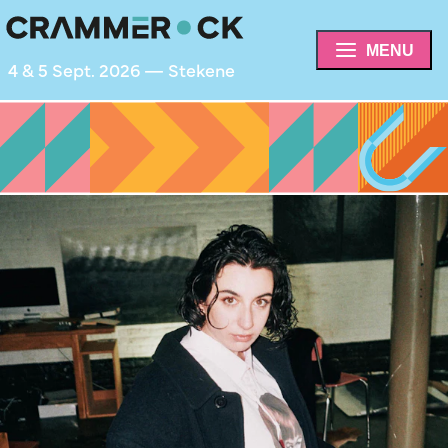
MENU
4 & 5 Sept. 2026 — Stekene