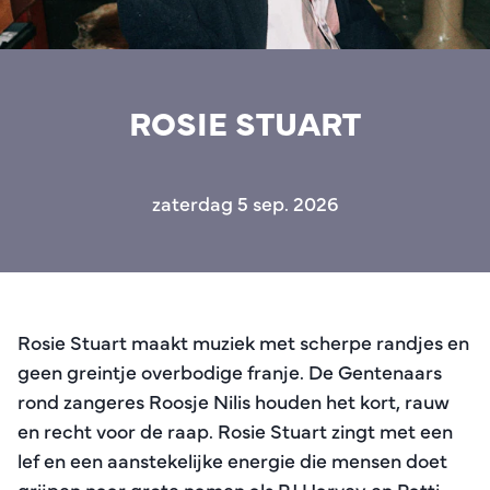
ROSIE STUART
zaterdag 5 sep. 2026
Rosie Stuart maakt muziek met scherpe randjes en
geen greintje overbodige franje. De Gentenaars
rond zangeres Roosje Nilis houden het kort, rauw
en recht voor de raap. Rosie Stuart zingt met een
lef en een aanstekelijke energie die mensen doet
grijpen naar grote namen als PJ Harvey en Patti