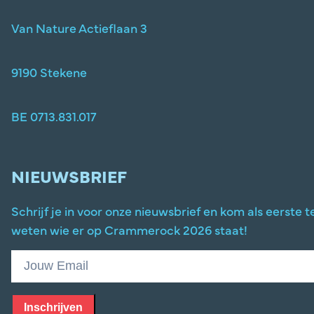
Van Nature Actieflaan 3
9190 Stekene
BE 0713.831.017
NIEUWSBRIEF
Schrijf je in voor onze nieuwsbrief en kom als eerste t
weten wie er op Crammerock 2026 staat!
Inschrijven