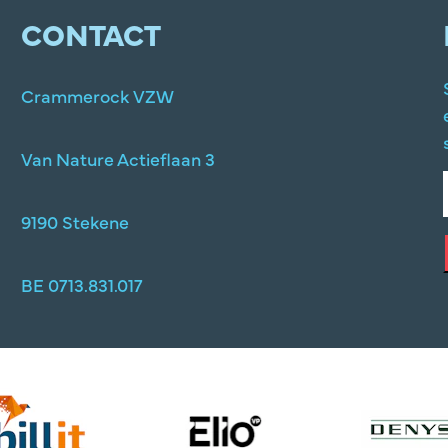
CONTACT
Crammerock VZW
Van Nature Actieflaan 3
9190 Stekene
BE 0713.831.017