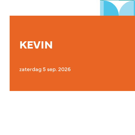
KEVIN
zaterdag 5 sep. 2026