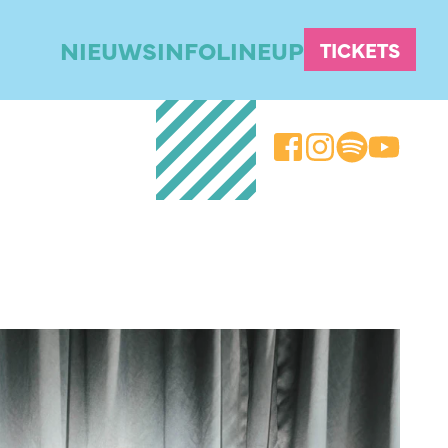
NIEUWS
INFO
LINEUP
TICKETS