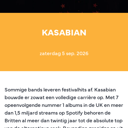
KASABIAN
zaterdag 5 sep. 2026
Sommige bands leveren festivalhits af. Kasabian
bouwde er zowat een volledige carrière op. Met 7
opeenvolgende nummer 1 albums in de UK en meer
dan 1,5 miljard streams op Spotify
behoren de
Britten al meer dan twintig jaar tot de absolute top
van de alternatieve rock. Bovendien groeiden ze uit