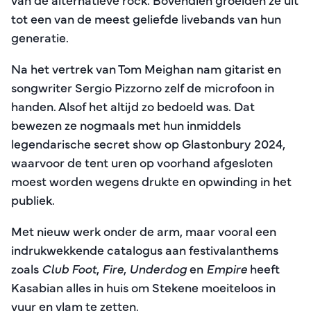
tot een van de meest geliefde livebands van hun
generatie.
Na het vertrek van Tom Meighan nam gitarist en
songwriter Sergio Pizzorno zelf de microfoon in
handen. Alsof het altijd zo bedoeld was. Dat
bewezen ze nogmaals met hun inmiddels
legendarische secret show op Glastonbury 2024,
waarvoor de tent uren op voorhand afgesloten
moest worden wegens drukte en opwinding in het
publiek.
Met nieuw werk onder de arm, maar vooral een
indrukwekkende catalogus aan festivalanthems
zoals
Club Foot
,
Fire
,
Underdog
en
Empire
heeft
Kasabian alles in huis om Stekene moeiteloos in
vuur en vlam te zetten.