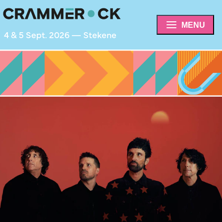
MENU
4 & 5 Sept. 2026 — Stekene