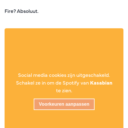
Fire? Absoluut.
Social media cookies zijn uitgeschakeld.
Schakel ze in om de Spotify van
Kasabian
te zien.
Voorkeuren aanpassen