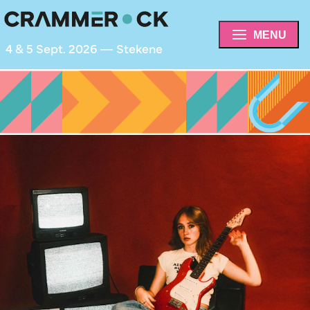
MENU
4 & 5 Sept. 2026 — Stekene