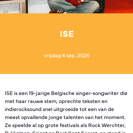
ISE
vrijdag 4 sep. 2026
ISE is een 19-jarige Belgische singer-songwriter die
met haar rauwe stem, oprechte teksten en
indierocksound snel uitgroeide tot een van de
meest opvallende jonge talenten van het moment.
Ze speelde al op grote festivals als Rock Werchter,
Pukkelpop, Sziget en Best Kept Secret, en stond in