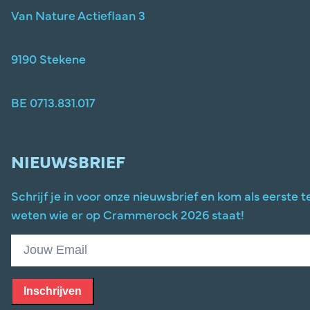
Van Nature Actieflaan 3
9190 Stekene
BE 0713.831.017
NIEUWSBRIEF
Schrijf je in voor onze nieuwsbrief en kom als eerste t
weten wie er op Crammerock 2026 staat!
Inschrijven