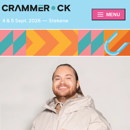
MENU
4 & 5 Sept. 2026 — Stekene