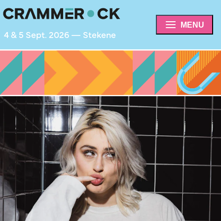
MENU
4 & 5 Sept. 2026 — Stekene