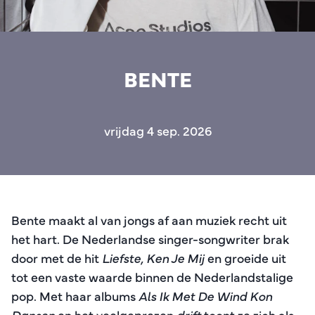
BENTE
vrijdag 4 sep. 2026
Bente maakt al van jongs af aan muziek recht uit
het hart. De Nederlandse singer-songwriter brak
door met de hit
Liefste, Ken Je Mij
en groeide uit
tot een vaste waarde binnen de Nederlandstalige
pop. Met haar albums
Als Ik Met De Wind Kon
Dansen
en het veelgeprezen
drift
toont ze zich als