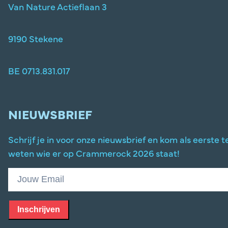
Van Nature Actieflaan 3
9190 Stekene
BE 0713.831.017
NIEUWSBRIEF
Schrijf je in voor onze nieuwsbrief en kom als eerste t
weten wie er op Crammerock 2026 staat!
Inschrijven