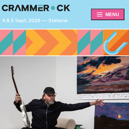
MENU
4 & 5 Sept. 2026 — Stekene