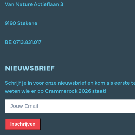
Van Nature Actieflaan 3
9190 Stekene
BE 0713.831.017
NIEUWSBRIEF
Schrijf je in voor onze nieuwsbrief en kom als eerste t
weten wie er op Crammerock 2026 staat!
Inschrijven